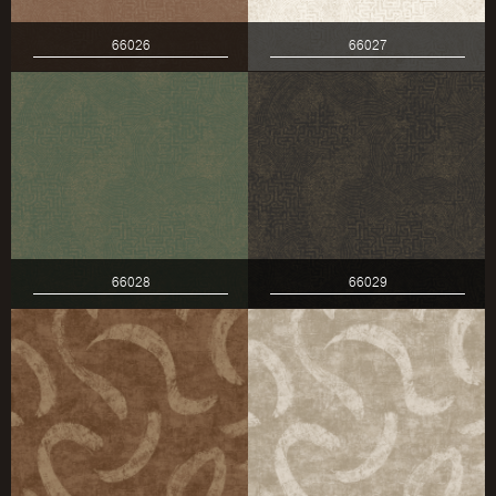
66026
66027
66028
66029