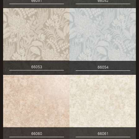
66051
66052
66053
66054
66060
66061