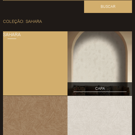
BUSCAR
COLEÇÃO: SAHARA
SAHARA
CAPA