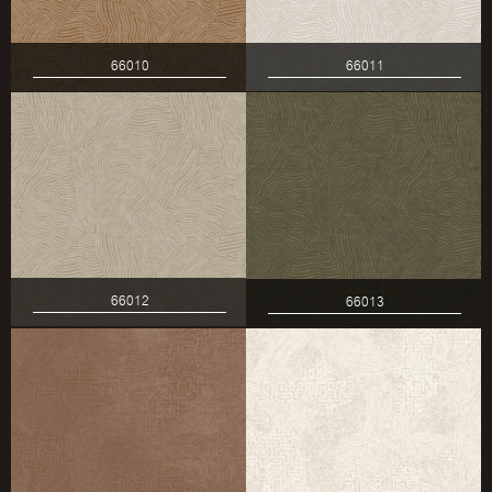
66010
66011
66012
66013