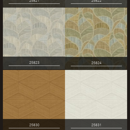
25821
25822
25823
25824
25830
25831