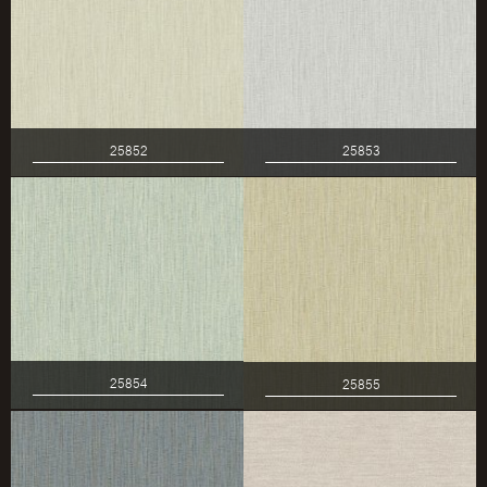
25852
25853
25854
25855