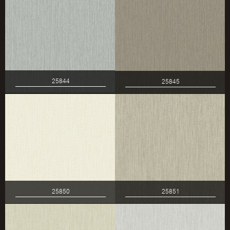
25844
25845
25850
25851