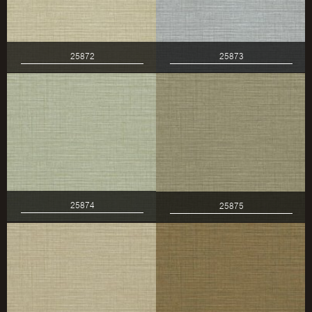
25872
25873
25874
25875