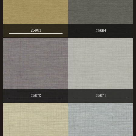
25863
25864
25870
25871