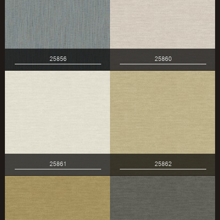
25856
25860
25861
25862