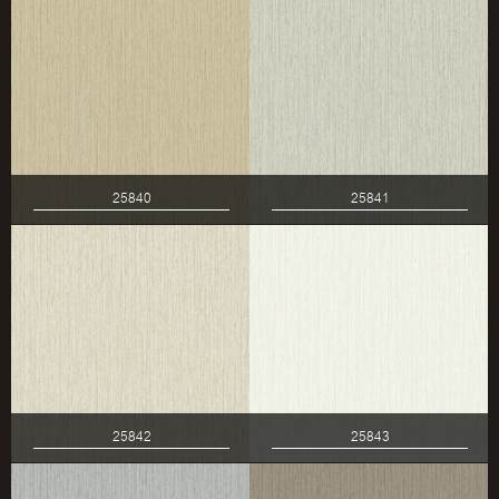
25840
25841
25842
25843