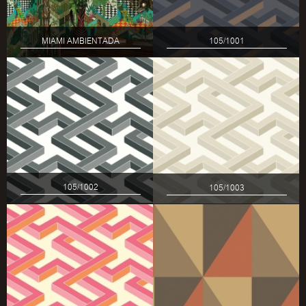
MIAMI AMBIENTADA
105/1001
105/1002
105/1003