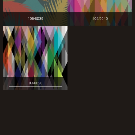
105/8039
105/9040
93/6020