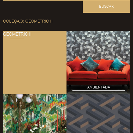
BUSCAR
COLEÇÃO: GEOMETRIC II
GEOMETRIC II
AMBIENTADA