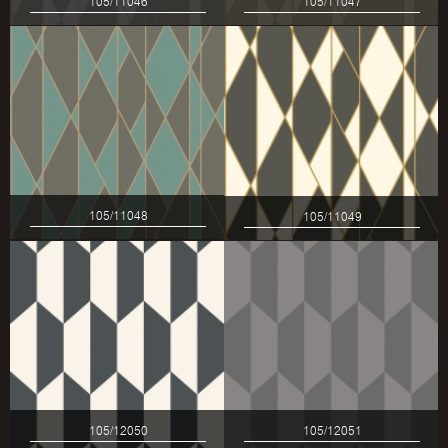
105/11046
105/11047
105/11048
105/11049
105/12050
105/12051