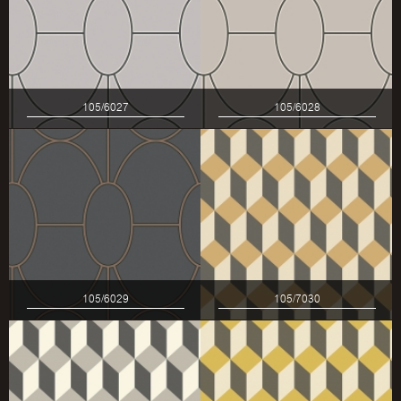
105/6027
105/6028
105/6029
105/7030