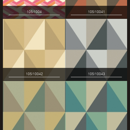
105/1004
105/10041
105/10042
105/10043