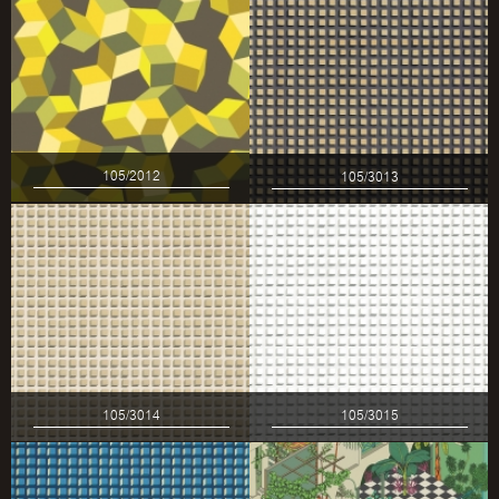
105/2012
105/3013
105/3014
105/3015