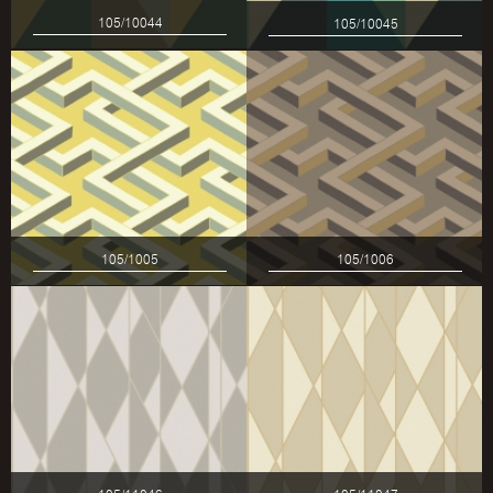
105/10044
105/10045
105/1005
105/1006