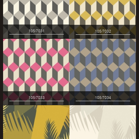
105/7031
105/7032
105/7033
105/7034