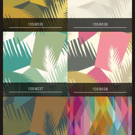
105/8035
105/8036
105/8037
105/8038