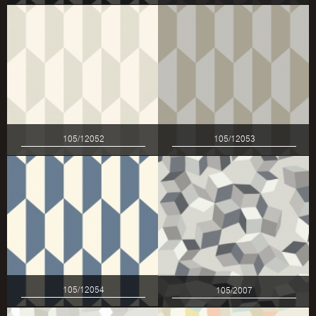
105/12052
105/12053
105/12054
105/2007