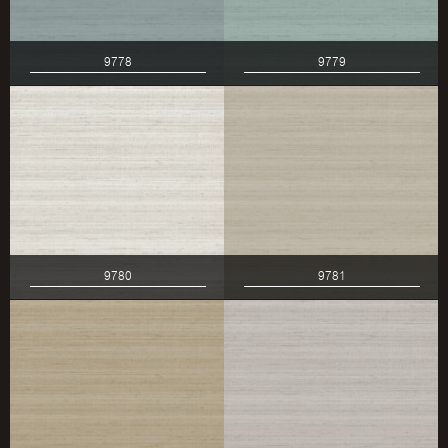
9778
9779
9780
9781