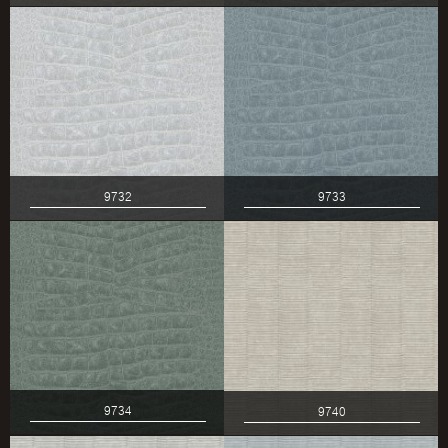
9732
9733
9734
9740