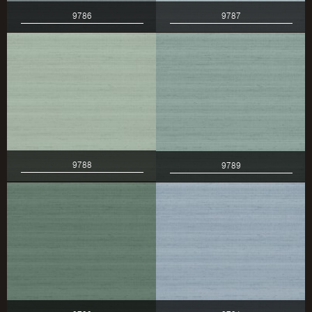
9786
9787
9788
9789