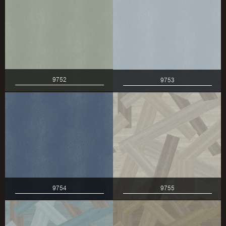
9752
9753
9754
9755