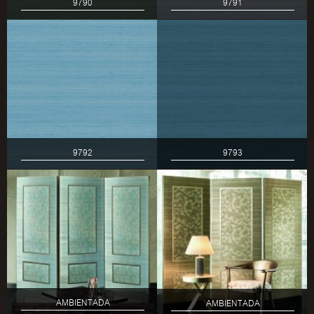
9790
9791
9792
9793
AMBIENTADA
AMBIENTADA