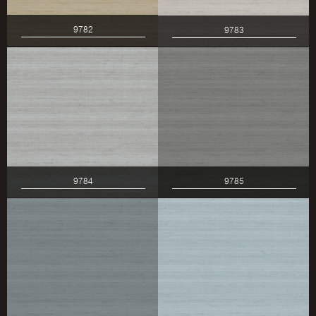
9782
9783
9784
9785