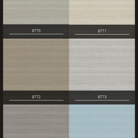
9770
9771
9772
9773