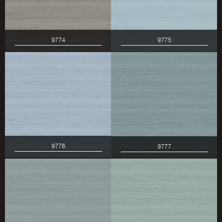
9774
9775
9776
9777