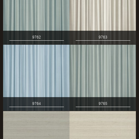
9762
9763
9764
9765