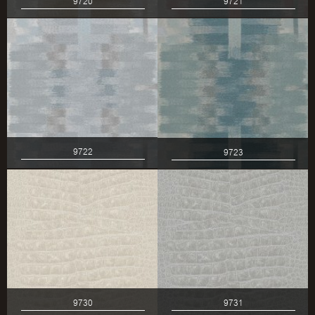
9720
9721
9722
9723
9730
9731