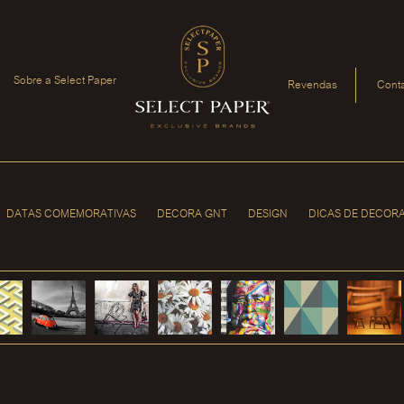
Sobre a Select Paper
Revendas
Cont
DATAS COMEMORATIVAS
DECORA GNT
DESIGN
DICAS DE DECOR