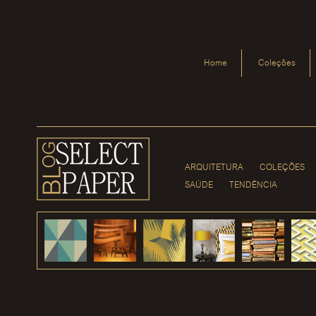
Home
Coleções
ARQUITETURA
COLEÇÕES
SAÚDE
TENDÊNCIA