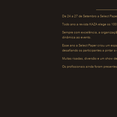
De 24 a 27 de Setembro a Select Pap
Todo ano a revista KAZA elege os 100 
Sempre com excelência, a organização
dinâmica ao evento.
Esse ano a Select Paper criou um esp
desafiando os participantes a pintar 
Muitas risadas, diversão e um show de
Os profissionais ainda foram presen