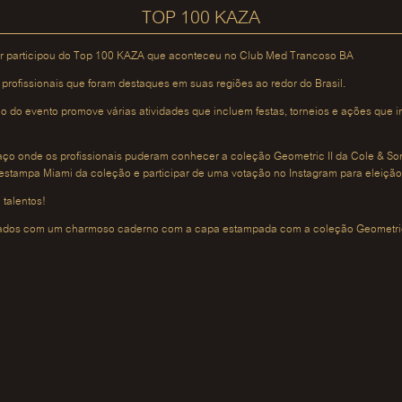
TOP 100 KAZA
er participou do Top 100 KAZA que aconteceu no Club Med Trancoso BA
profissionais que foram destaques em suas regiões ao redor do Brasil.
 do evento promove várias atividades que incluem festas, torneios e ações que 
aço onde os profissionais puderam conhecer a coleção Geometric II da Cole & So
a estampa Miami da coleção e participar de uma votação no Instagram para eleição
 talentos!
teados com um charmoso caderno com a capa estampada com a coleção Geometric